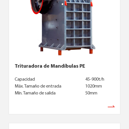
Trituradora de Mandíbulas PE
Capacidad
45-900t/h
Máx. Tamaño de entrada
1020mm
Mín. Tamaño de salida
50mm