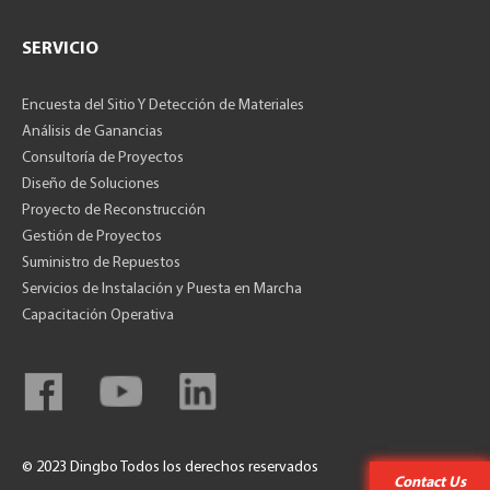
SERVICIO
Encuesta del Sitio Y Detección de Materiales
Análisis de Ganancias
Consultoría de Proyectos
Diseño de Soluciones
Proyecto de Reconstrucción
Gestión de Proyectos
Suministro de Repuestos
Servicios de Instalación y Puesta en Marcha
Capacitación Operativa
© 2023 Dingbo Todos los derechos reservados
Contact Us
Contact Us