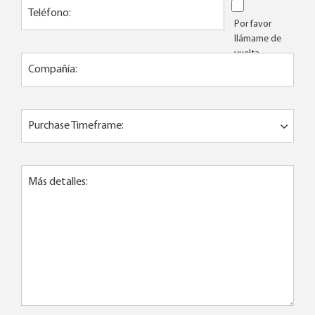
Teléfono:
Por favor
llámame de
vuelta
Compañía:
Purchase Timeframe:
Más detalles: