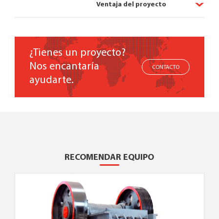
Ventaja del proyecto
¿Tienes un proyecto?
Nos encantaría
CONTACTO
ayudarte.
RECOMENDAR EQUIPO