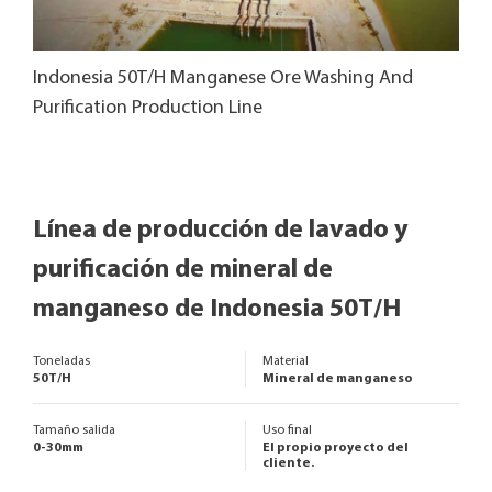
Indonesia 50T/H Manganese Ore Washing And
Ind
Purification Production Line
Puri
Línea de producción de lavado y
purificación de mineral de
manganeso de Indonesia 50T/H
Toneladas
Material
50T/H
Mineral de manganeso
Tamaño salida
Uso final
0-30mm
El propio proyecto del
cliente.