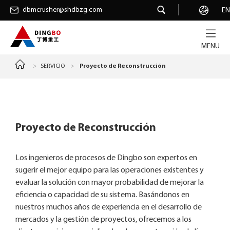
dbmcrusher@shdbzg.com
dbmcrusher@shdbzg.com
Carrera
EN
MENU
>
SERVICIO
>
Proyecto de Reconstrucción
Proyecto de Reconstrucción
Los ingenieros de procesos de Dingbo son expertos en
sugerir el mejor equipo para las operaciones existentes y
evaluar la solución con mayor probabilidad de mejorar la
eficiencia o capacidad de su sistema. Basándonos en
nuestros muchos años de experiencia en el desarrollo de
mercados y la gestión de proyectos, ofrecemos a los